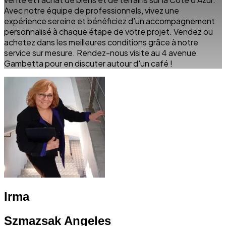
Avec notre équipe de professionnels, vivez une
expérience sereine et bénéficiez d’un accompagnement
personnalisé à chaque étape de votre projet. Vendez ou
achetez dans les meilleures conditions grâce à notre
service sur mesure. Rendez-nous visite au 4 avenue
Gambetta pour en discuter autour d'un café !
Irma
Szmazsak Angeles