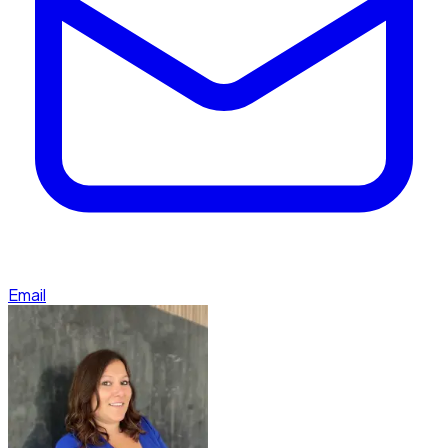
Email