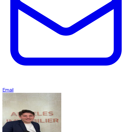
Email