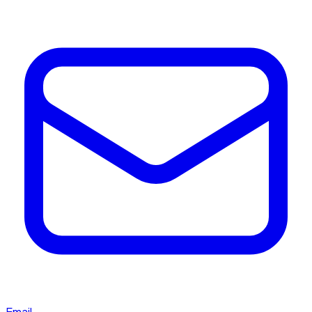
Email