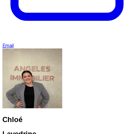
Email
Chloé
Lavedrine