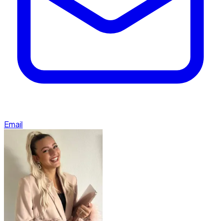
Email