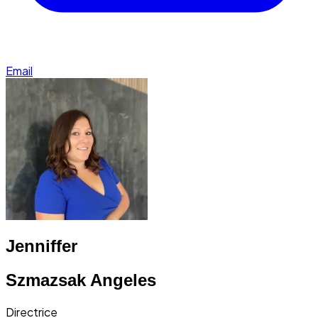
Email
Jenniffer
Szmazsak Angeles
Directrice