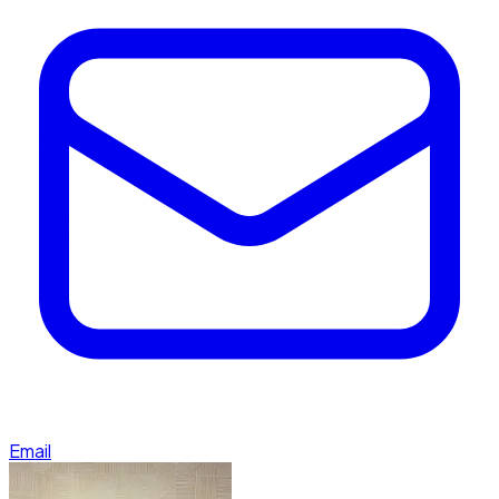
Email