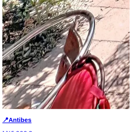
📍
Antibes