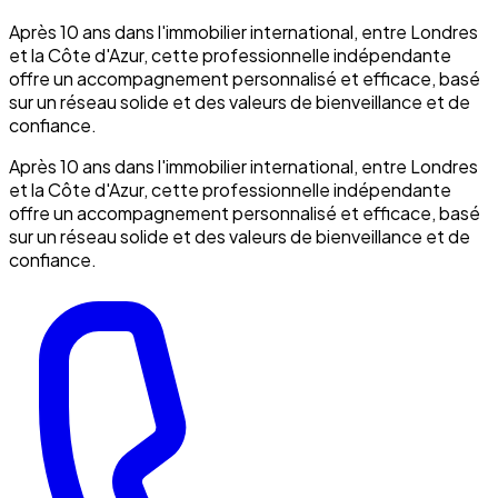
Après 10 ans dans l'immobilier international, entre Londres
et la Côte d'Azur, cette professionnelle indépendante
offre un accompagnement personnalisé et efficace, basé
sur un réseau solide et des valeurs de bienveillance et de
confiance.
Après 10 ans dans l'immobilier international, entre Londres
et la Côte d'Azur, cette professionnelle indépendante
offre un accompagnement personnalisé et efficace, basé
sur un réseau solide et des valeurs de bienveillance et de
confiance.