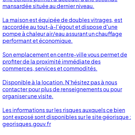
mansardée située au dernier niveau.
La maison est équipée de doubles vitrages, est
raccordée au tout-à-l'égout et dispose d'une
pompe à chaleur air/eau assurant un chauffage
performant et économique.
Son emplacement en centre-ville vous permet de
profiter de la proximité immédiate des
commerces, services et commodités.
Disponible à la location. N'hésitez pas à nous
contacter pour plus de renseignements ou pour
organiser une visite.
Les informations sur les risques auxquels ce bien
sont exposé sont disponibles sur le site géorisque :
georisques.gouv.fr