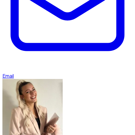
Email