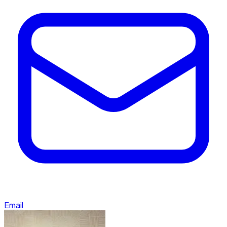
Email