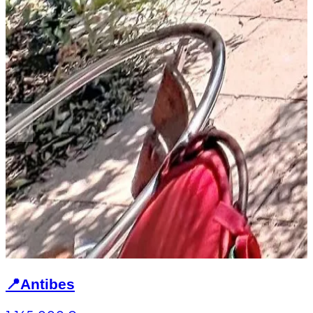
📍
Antibes