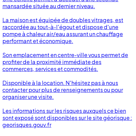
mansardée située au dernier niveau.
La maison est équipée de doubles vitrages, est
raccordée au tout-à-l'égout et dispose d'une
pompe à chaleur air/eau assurant un chauffage
performant et économique.
Son emplacement en centre-ville vous permet de
profiter de la proximité immédiate des
commerces, services et commodités.
Disponible à la location. N'hésitez pas à nous
contacter pour plus de renseignements ou pour
organiser une visite.
Les informations sur les risques auxquels ce bien
sont exposé sont disponibles sur le site géorisque :
georisques.gouv.fr