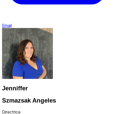
Email
Jenniffer
Szmazsak Angeles
Directrice