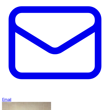
Email