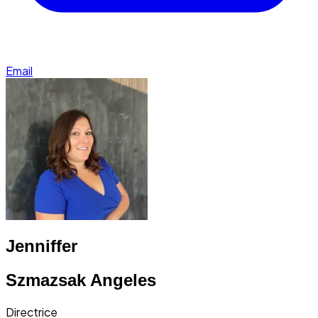
Email
Jenniffer
Szmazsak Angeles
Directrice