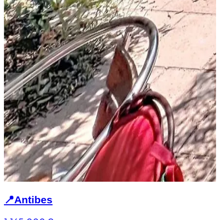
📍
Antibes