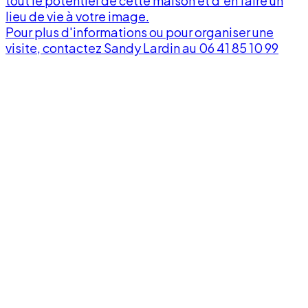
tout le potentiel de cette maison et d'en faire un
lieu de vie à votre image.
v
Pour plus d'informations ou pour organiser une
visite, contactez Sandy Lardin au 06 41 85 10 99
À
p