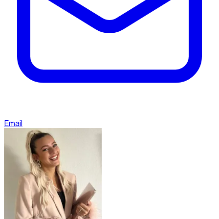
Email