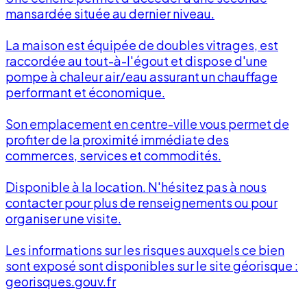
mansardée située au dernier niveau.
La maison est équipée de doubles vitrages, est
raccordée au tout-à-l'égout et dispose d'une
pompe à chaleur air/eau assurant un chauffage
performant et économique.
Son emplacement en centre-ville vous permet de
profiter de la proximité immédiate des
commerces, services et commodités.
Disponible à la location. N'hésitez pas à nous
contacter pour plus de renseignements ou pour
organiser une visite.
Les informations sur les risques auxquels ce bien
sont exposé sont disponibles sur le site géorisque :
georisques.gouv.fr