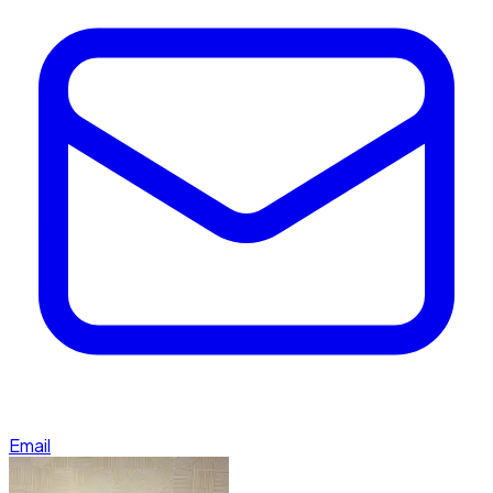
Email