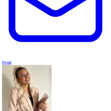
Email