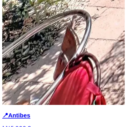
📍
Antibes