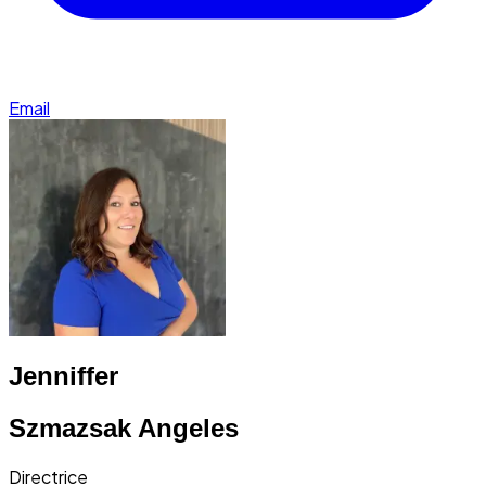
Email
Jenniffer
Szmazsak Angeles
Directrice