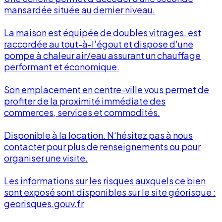
mansardée située au dernier niveau.
La maison est équipée de doubles vitrages, est
raccordée au tout-à-l'égout et dispose d'une
pompe à chaleur air/eau assurant un chauffage
performant et économique.
Son emplacement en centre-ville vous permet de
profiter de la proximité immédiate des
commerces, services et commodités.
Disponible à la location. N'hésitez pas à nous
contacter pour plus de renseignements ou pour
organiser une visite.
Les informations sur les risques auxquels ce bien
sont exposé sont disponibles sur le site géorisque :
georisques.gouv.fr