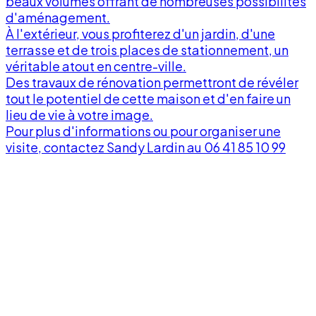
beaux volumes offrant de nombreuses possibilités
d'aménagement.
À l'extérieur, vous profiterez d'un jardin, d'une
terrasse et de trois places de stationnement, un
véritable atout en centre-ville.
Des travaux de rénovation permettront de révéler
tout le potentiel de cette maison et d'en faire un
lieu de vie à votre image.
Pour plus d'informations ou pour organiser une
visite, contactez Sandy Lardin au 06 41 85 10 99