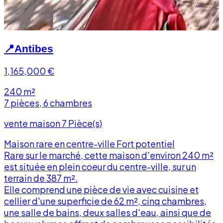
📍
Antibes
1,165,000
€
240 m²
7 pièces, 6 chambres
vente maison 7 Pièce(s)
Maison rare en centre-ville Fort potentiel
Rare sur le marché, cette maison d'environ 240 m²
est située en plein coeur du centre-ville, sur un
terrain de 387 m².
Elle comprend une pièce de vie avec cuisine et
cellier d'une superficie de 62 m², cinq chambres,
une salle de bains, deux salles d'eau, ainsi que de