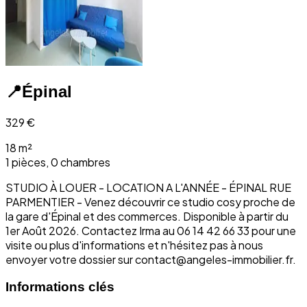
📍
Épinal
329
€
18 m²
1 pièces, 0 chambres
STUDIO À LOUER - LOCATION A L'ANNÉE - ÉPINAL RUE
PARMENTIER - Venez découvrir ce studio cosy proche de
la gare d'Épinal et des commerces. Disponible à partir du
1er Août 2026. Contactez Irma au 06 14 42 66 33 pour une
visite ou plus d'informations et n'hésitez pas à nous
envoyer votre dossier sur contact@angeles-immobilier.fr.
Informations clés