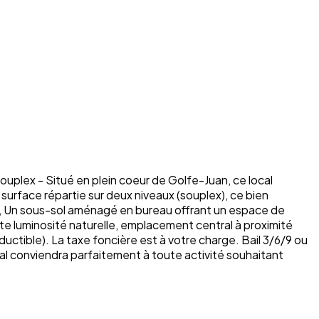
ex - Situé en plein coeur de Golfe-Juan, ce local
urface répartie sur deux niveaux (souplex), ce bien
es, Un sous-sol aménagé en bureau offrant un espace de
ente luminosité naturelle, emplacement central à proximité
ible). La taxe foncière est à votre charge. Bail 3/6/9 ou
al conviendra parfaitement à toute activité souhaitant