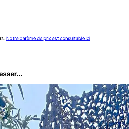
rs.
Notre barème de prix est consultable ici
sser...