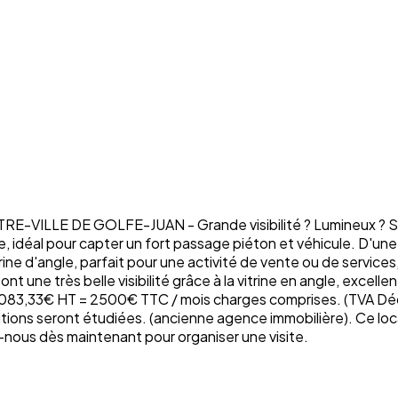
LLE DE GOLFE-JUAN - Grande visibilité ? Lumineux ? Soupl
idéal pour capter un fort passage piéton et véhicule. D'une s
ine d'angle, parfait pour une activité de vente ou de servic
 une très belle visibilité grâce à la vitrine en angle, excell
83,33€ HT = 2500€ TTC / mois charges comprises. (TVA Déduct
tions seront étudiées. (ancienne agence immobilière). Ce loc
-nous dès maintenant pour organiser une visite.