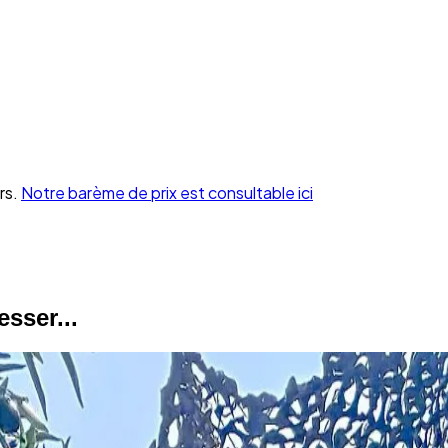
rs.
Notre barème de prix est consultable ici
sser...