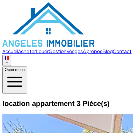
Accueil
Acheter
Louer
Gestion
Vosges
À propos
Blog
Contact
Open menu
location appartement 3 Pièce(s)