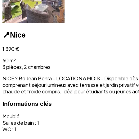
📍
Nice
1,390
€
60 m²
3 pièces, 2 chambres
NICE ? Bd Jean Behra - LOCATION 6 MOIS - Disponible dès le
comprenant séjour lumineux avec terrasse et jardin privatif
chaude et froide compris. Idéal pour étudiants ou jeunes act
Informations clés
Meublé
Salles de bain : 1
WC : 1