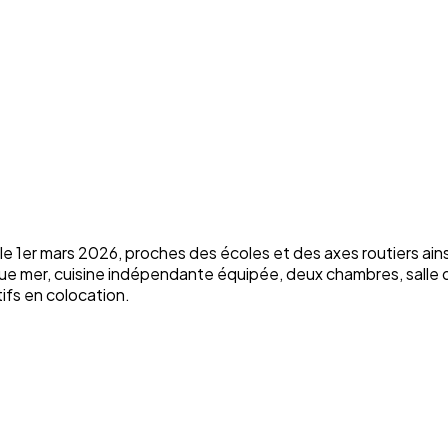
 1er mars 2026, proches des écoles et des axes routiers ain
 vue mer, cuisine indépendante équipée, deux chambres, salle
ifs en colocation.