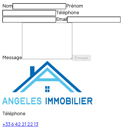
Nom
Prénom
Téléphone
Email
Message
Envoyer
Téléphone
+33 6 42 21 22 13