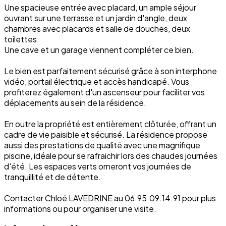
Une spacieuse entrée avec placard, un ample séjour
ouvrant sur une terrasse et un jardin d'angle, deux
chambres avec placards et salle de douches, deux
toilettes.
Une cave et un garage viennent compléter ce bien.
Le bien est parfaitement sécurisé grâce à son interphone
vidéo, portail électrique et accès handicapé. Vous
profiterez également d'un ascenseur pour faciliter vos
déplacements au sein de la résidence.
En outre la propriété est entièrement clôturée, offrant un
cadre de vie paisible et sécurisé. La résidence propose
aussi des prestations de qualité avec une magnifique
piscine, idéale pour se rafraichir lors des chaudes journées
d'été. Les espaces verts orneront vos journées de
tranquillité et de détente.
Contacter Chloé LAVEDRINE au 06.95.09.14.91 pour plus
informations ou pour organiser une visite.