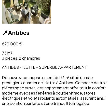
📍
Antibes
870,000
€
75 m²
3 pièces, 2 chambres
ANTIBES - ILETTE - SUPERBE APPARTEMENT
Découvrez cet appartement de 76m² situé dans le
prestigieux quartier de l'Ilette à Antibes. Composé de trois
pièces spacieuses, cet appartement offre tout le confort
moderne avec ses fenêtres à double vitrage, stores
électriques et volets roulants automatisés, assurant ainsi
une isolation parfaite et une tranquillité inégalée.