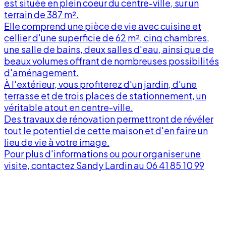
est située en plein coeur du centre-ville, sur un
terrain de 387 m².
Elle comprend une pièce de vie avec cuisine et
cellier d'une superficie de 62 m², cinq chambres,
une salle de bains, deux salles d'eau, ainsi que de
beaux volumes offrant de nombreuses possibilités
d'aménagement.
À l'extérieur, vous profiterez d'un jardin, d'une
terrasse et de trois places de stationnement, un
véritable atout en centre-ville.
Des travaux de rénovation permettront de révéler
tout le potentiel de cette maison et d'en faire un
lieu de vie à votre image.
Pour plus d'informations ou pour organiser une
visite, contactez Sandy Lardin au 06 41 85 10 99