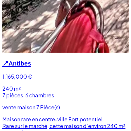
📍
Antibes
1,165,000
€
240 m²
7 pièces, 6 chambres
vente maison 7 Pièce(s)
Maison rare en centre-ville Fort potentiel
Rare sur le marché, cette maison d'environ 240 m²