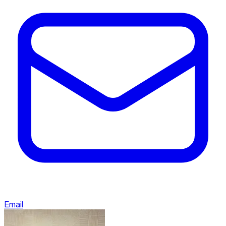
Email