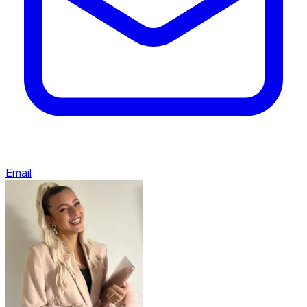
Email