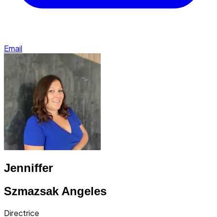
Email
Jenniffer
Szmazsak Angeles
Directrice