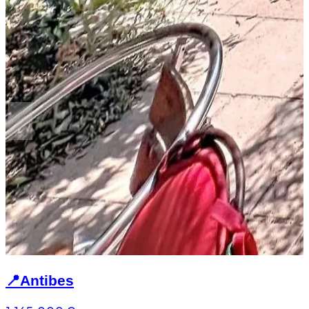
📍
Antibes