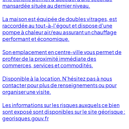
mansardée située au dernier niveau.
La maison est équipée de doubles vitrages, est
raccordée au tout-à-l'égout et dispose d'une
pompe à chaleur air/eau assurant un chauffage
performant et économique.
Son emplacement en centre-ville vous permet de
profiter de la proximité immédiate des
commerces, services et commodités.
Disponible à la location. N'hésitez pas à nous
contacter pour plus de renseignements ou pour
organiser une visite.
Les informations sur les risques auxquels ce bien
sont exposé sont disponibles sur le site géorisque :
georisques.gouv.fr